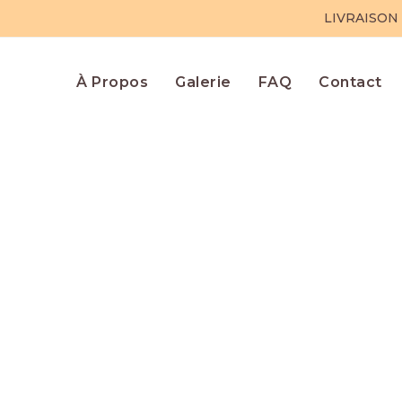
LIVRAISON
À Propos
Galerie
FAQ
Contact