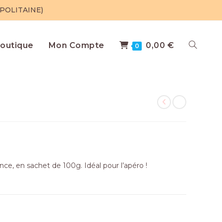
POLITAINE)
outique
Mon Compte
0,00
€
0
ce, en sachet de 100g. Idéal pour l’apéro !